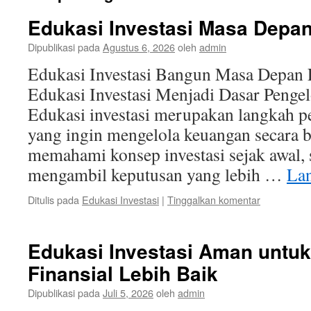
Edukasi Investasi Masa Depa
Dipublikasi pada
Agustus 6, 2026
oleh
admin
Edukasi Investasi Bangun Masa Depan 
Edukasi Investasi Menjadi Dasar Penge
Edukasi investasi merupakan langkah pe
yang ingin mengelola keuangan secara 
memahami konsep investasi sejak awal, 
mengambil keputusan yang lebih …
La
Ditulis pada
Edukasi Investasi
|
Tinggalkan komentar
Edukasi Investasi Aman untu
Finansial Lebih Baik
Dipublikasi pada
Juli 5, 2026
oleh
admin