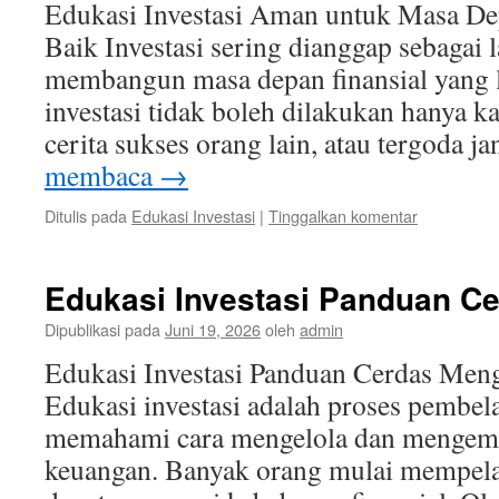
Edukasi Investasi Aman untuk Masa De
Baik Investasi sering dianggap sebagai
membangun masa depan finansial yang l
investasi tidak boleh dilakukan hanya ka
cerita sukses orang lain, atau tergoda j
membaca
→
Ditulis pada
Edukasi Investasi
|
Tinggalkan komentar
Edukasi Investasi Panduan C
Dipublikasi pada
Juni 19, 2026
oleh
admin
Edukasi Investasi Panduan Cerdas Men
Edukasi investasi adalah proses pembel
memahami cara mengelola dan mengem
keuangan. Banyak orang mulai mempelaja