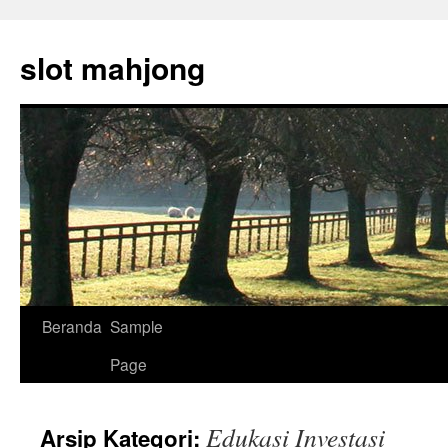
Langsung
ke
slot mahjong
isi
Beranda
Sample
Page
Edukasi Investasi
Arsip Kategori: