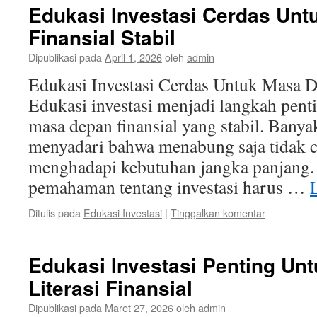
Edukasi Investasi Cerdas Un
Finansial Stabil
Dipublikasi pada
April 1, 2026
oleh
admin
Edukasi Investasi Cerdas Untuk Masa D
Edukasi investasi menjadi langkah pe
masa depan finansial yang stabil. Banya
menyadari bahwa menabung saja tidak 
menghadapi kebutuhan jangka panjang. 
pemahaman tentang investasi harus …
Ditulis pada
Edukasi Investasi
|
Tinggalkan komentar
Edukasi Investasi Penting Un
Literasi Finansial
Dipublikasi pada
Maret 27, 2026
oleh
admin