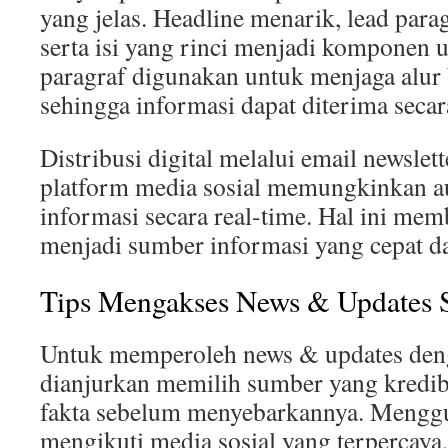
yang jelas. Headline menarik, lead para
serta isi yang rinci menjadi komponen u
paragraf digunakan untuk menjaga alur b
sehingga informasi dapat diterima secara
Distribusi digital melalui email newslett
platform media sosial memungkinkan 
informasi secara real-time. Hal ini me
menjadi sumber informasi yang cepat da
Tips Mengakses News & Updates S
Untuk memperoleh news & updates den
dianjurkan memilih sumber yang kredi
fakta sebelum menyebarkannya. Menggu
mengikuti media sosial yang terpercay